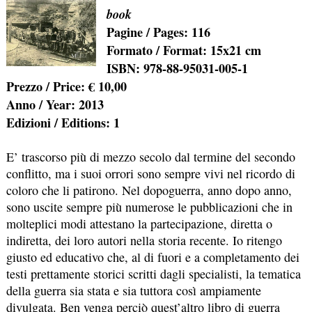
book
Pagine / Pages:
116
Formato / Format:
15x21 cm
ISBN:
978-88-95031-005-1
Prezzo / Price:
€ 10,00
Anno / Year:
2013
Edizioni / Editions: 1
E’ trascorso più di mezzo secolo dal termine del secondo
conflitto, ma i suoi orrori sono sempre vivi nel ricordo di
coloro che li patirono. Nel dopoguerra, anno dopo anno,
sono uscite sempre più numerose le pubblicazioni che in
molteplici modi attestano la partecipazione, diretta o
indiretta, dei loro autori nella storia recente. Io ritengo
giusto ed educativo che, al di fuori e a completamento dei
testi prettamente storici scritti dagli specialisti, la tematica
della guerra sia stata e sia tuttora così ampiamente
divulgata. Ben venga perciò quest’altro libro di guerra