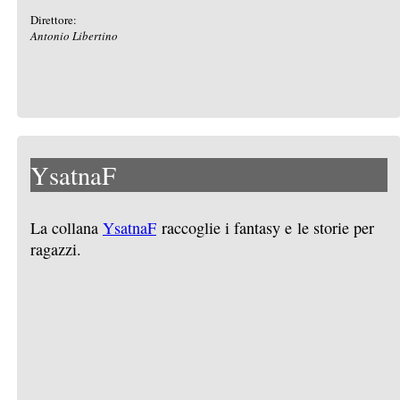
Direttore:
Antonio Libertino
YsatnaF
La collana
YsatnaF
raccoglie i fantasy e le storie per
ragazzi.