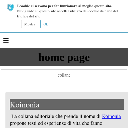
I cookie ci servono per far funzionare al meglio questo sito.
Navigando su questo sito accetti l'utilizzo dei cookie da parte del
titolare del sito
Mostra
Ok
≡
home page
collane
Koinonìa
La collana editoriale che prende il nome di
Koinonìa
propone testi ed esperienze di vita che fanno