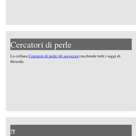
Cercatori di perle
La collana
Cercatori di perle (di saggezza)
racchiude tutti i saggi di
filosofia.
π