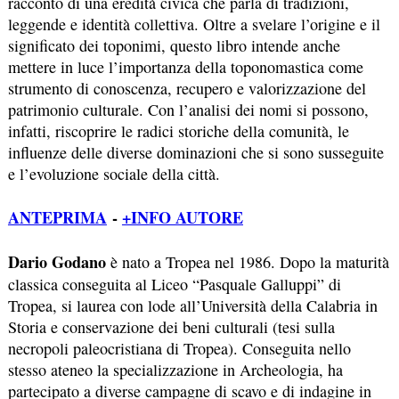
racconto di una eredità civica che parla di tradizioni,
leggende e identità collettiva. Oltre a svelare l’origine e il
significato dei toponimi, questo libro intende anche
mettere in luce l’importanza della toponomastica come
strumento di conoscenza, recupero e valorizzazione del
patrimonio culturale. Con l’analisi dei nomi si possono,
infatti, riscoprire le radici storiche della comunità, le
influenze delle diverse dominazioni che si sono susseguite
e l’evoluzione sociale della città.
ANTEPRIMA
-
+INFO AUTORE
Dario Godano
è nato a Tropea nel 1986. Dopo la maturità
classica conseguita al Liceo “Pasquale Galluppi” di
Tropea, si laurea con lode all’Università della Calabria in
Storia e conservazione dei beni culturali (tesi sulla
necropoli paleocristiana di Tropea). Conseguita nello
stesso ateneo la specializzazione in Archeologia, ha
partecipato a diverse campagne di scavo e di indagine in