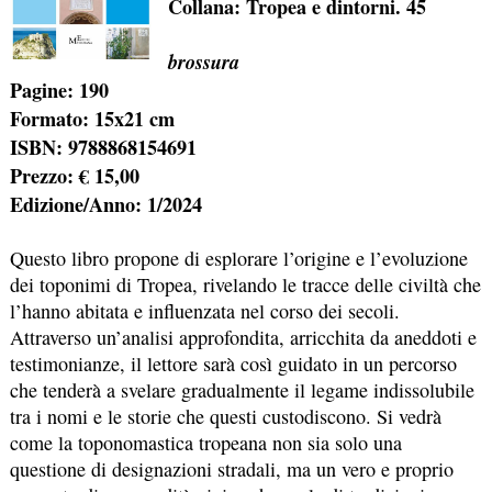
Collana: Tropea e dintorni. 45
brossura
Pagine: 190
Formato: 15x21 cm
ISBN: 9788868154691
Prezzo: € 15,00
Edizione/Anno: 1/2024
Questo libro propone di esplorare l’origine e l’evoluzione
dei toponimi di Tropea, rivelando le tracce delle civiltà che
l’hanno abitata e influenzata nel corso dei secoli.
Attraverso un’analisi approfondita, arricchita da aneddoti e
testimonianze, il lettore sarà così guidato in un percorso
che tenderà a svelare gradualmente il legame indissolubile
tra i nomi e le storie che questi custodiscono. Si vedrà
come la toponomastica tropeana non sia solo una
questione di designazioni stradali, ma un vero e proprio