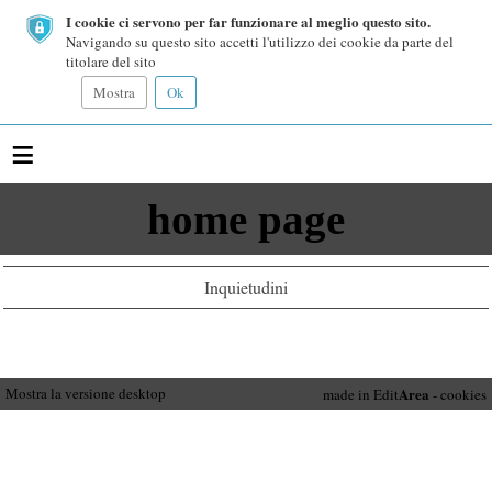
I cookie ci servono per far funzionare al meglio questo sito.
Navigando su questo sito accetti l'utilizzo dei cookie da parte del
titolare del sito
Mostra
Ok
≡
home page
Inquietudini
Mostra la versione desktop
Area
made in Edit
-
cookies